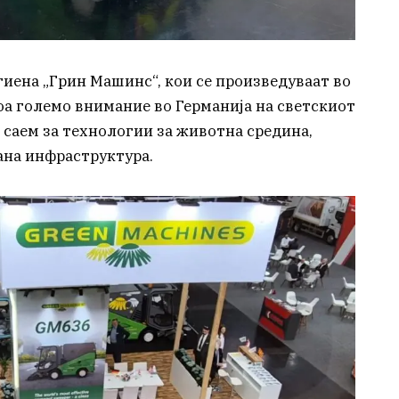
гиена „Грин Машинс“, кои се произведуваат во
оа големо внимание во Германија на светскиот
саем за технологии за животна средина,
ана инфраструктура.