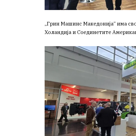
„Грин Машинс Македонија“ има св
Холандија и Соединетите Америка