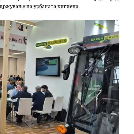
одржување на урбаната хигиена.