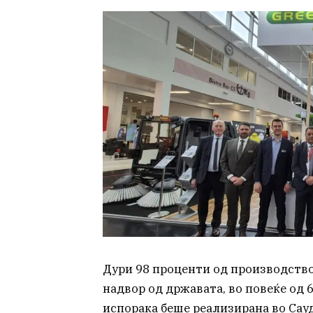
Дури 98 проценти од производство
надвор од државата, во повеќе од 
испорака беше реализирана во Сауд