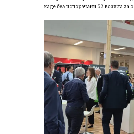
каде беа испорачани 52 возила за 