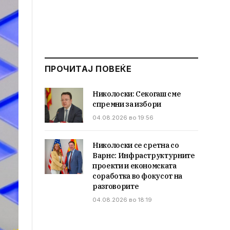
ПРОЧИТАЈ ПОВЕЌЕ
Николоски: Секогаш сме
спремни за избори
04.08.2026 во 19:56
Николоски се сретна со
Варнс: Инфраструктурните
проекти и економската
соработка во фокусот на
разговорите
04.08.2026 во 18:19