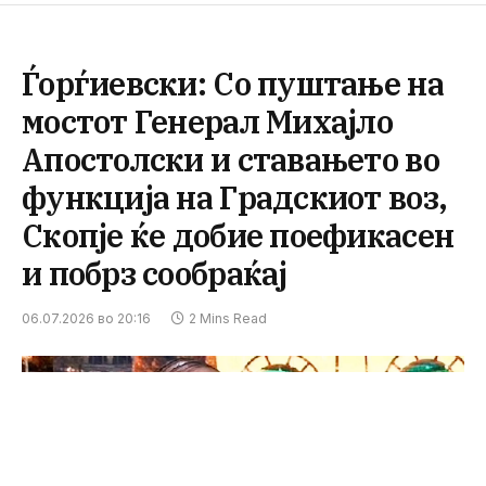
Ѓорѓиевски: Со пуштање на
мостот Генерал Михајло
Апостолски и ставањето во
функција на Градскиот воз,
Скопје ќе добие поефикасен
и побрз сообраќај
06.07.2026 во 20:16
2 Mins Read