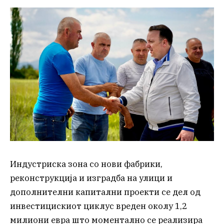
Индустриска зона со нови фабрики,
реконструкција и изградба на улици и
дополнителни капитални проекти се дел од
инвестицискиот циклус вреден околу 1,2
милиони евра што моментално се реализира