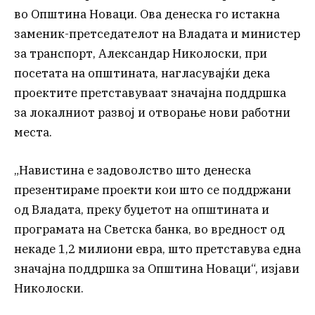
во Општина Новаци. Ова денеска го истакна
заменик-претседателот на Владата и министер
за транспорт, Александар Николоски, при
посетата на општината, нагласувајќи дека
проектите претставуваат значајна поддршка
за локалниот развој и отворање нови работни
места.
„Навистина е задоволство што денеска
презентираме проекти кои што се поддржани
од Владата, преку буџетот на општината и
програмата на Светска банка, во вредност од
некаде 1,2 милиони евра, што претставува една
значајна поддршка за Општина Новаци“, изјави
Николоски.