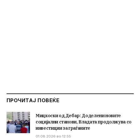
ПРОЧИТАЈ ПОВЕЌЕ
Мицкоски од Дебар: Доделени новите
социјални станови, Владата продолжува со
инвестиции за граѓаните
01.08.2026 во 12:55