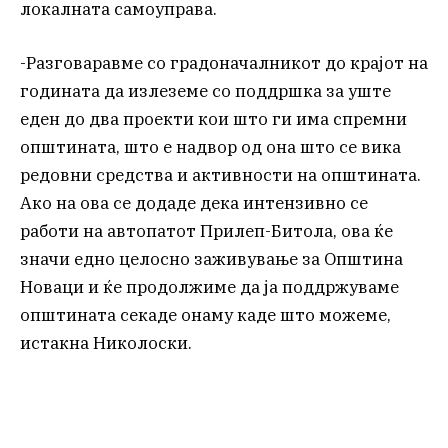
локалната самоуправа.
-Разговаравме со градоначалникот до крајот на
годината да излеземе со поддршка за уште
еден до два проекти кои што ги има спремни
општината, што е надвор од она што се вика
редовни средства и активности на општината.
Ако на ова се додаде дека интензивно се
работи на автопатот Прилеп-Битола, ова ќе
значи едно целосно заживување за Општина
Новаци и ќе продолжиме да ја поддржуваме
општината секаде онаму каде што можеме,
истакна Николоски.