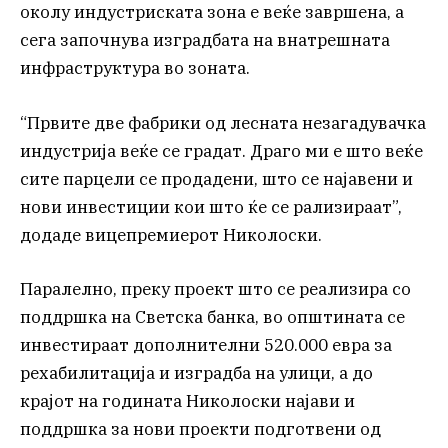
околу индустриската зона е веќе завршена, а
сега започнува изградбата на внатрешната
инфраструктура во зоната.
“Првите две фабрики од лесната незагадувачка
индустрија веќе се градат. Драго ми е што веќе
сите парцели се продадени, што се најавени и
нови инвестиции кои што ќе се рализираат”,
додаде вицепремиерот Николоски.
Паралелно, преку проект што се реализира со
поддршка на Светска банка, во општината се
инвестираат дополнителни 520.000 евра за
рехабилитација и изградба на улици, а до
крајот на годината Николоски најави и
поддршка за нови проекти подготвени од