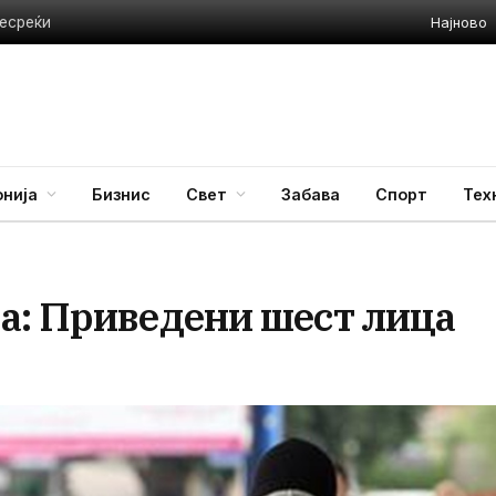
Најново
несреќи
нија
Бизнис
Свет
Забава
Спорт
Тех
а: Приведени шест лица