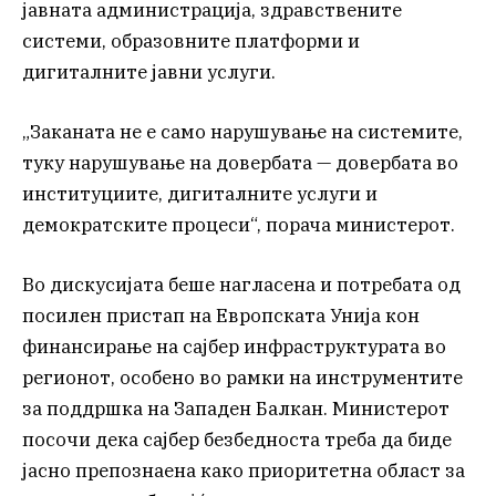
јавната администрација, здравствените
системи, образовните платформи и
дигиталните јавни услуги.
„Заканата не е само нарушување на системите,
туку нарушување на довербата — довербата во
институциите, дигиталните услуги и
демократските процеси“, порача министерот.
Во дискусијата беше нагласена и потребата од
посилен пристап на Европската Унија кон
финансирање на сајбер инфраструктурата во
регионот, особено во рамки на инструментите
за поддршка на Западен Балкан. Министерот
посочи дека сајбер безбедноста треба да биде
јасно препознаена како приоритетна област за