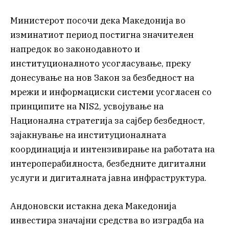
Министерот посочи дека Македонија во
изминатиот период постигна значителен
напредок во законодавното и
институционалното усогласување, преку
донесување на нов Закон за безбедност на
мрежи и информациски системи усогласен со
принципите на NIS2, усвојување на
Национална стратегија за сајбер безбедност,
зајакнување на институционалната
координација и интензивирање на работата на
интероперабилноста, безбедните дигитални
услуги и дигиталната јавна инфраструктура.
Андоновски истакна дека Македонија
инвестира значајни средства во изградба на