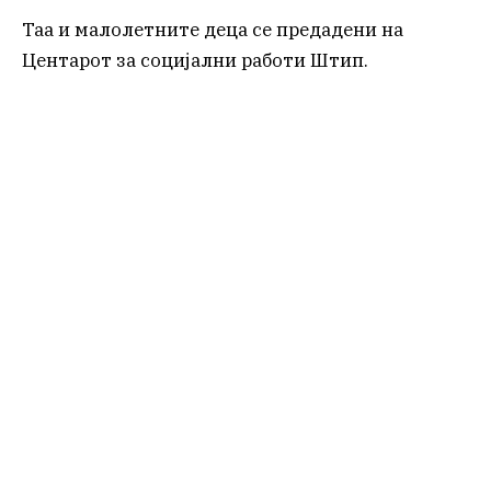
Таа и малолетните деца се предадени на
Центарот за социјални работи Штип.