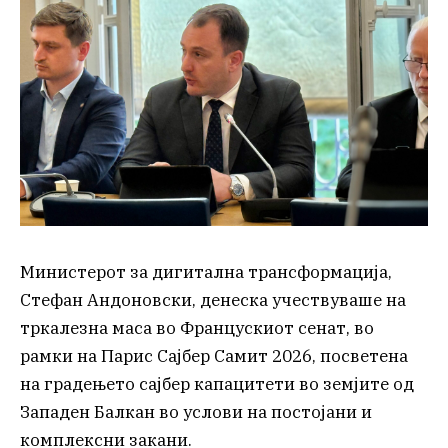
Министерот за дигитална трансформација,
Стефан Андоновски, денеска учествуваше на
тркалезна маса во Францускиот сенат, во
рамки на Парис Сајбер Самит 2026, посветена
на градењето сајбер капацитети во земјите од
Западен Балкан во услови на постојани и
комплексни закани.