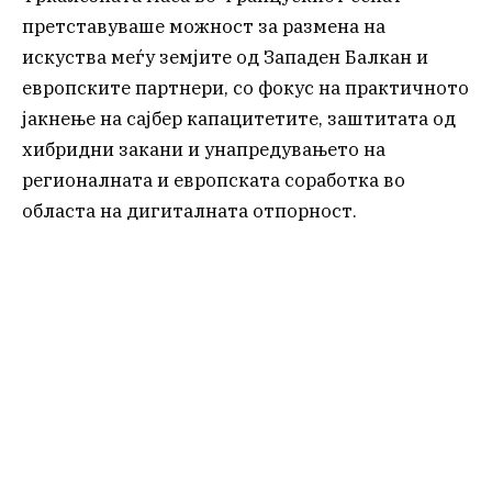
претставуваше можност за размена на
искуства меѓу земјите од Западен Балкан и
европските партнери, со фокус на практичното
јакнење на сајбер капацитетите, заштитата од
хибридни закани и унапредувањето на
регионалната и европската соработка во
областа на дигиталната отпорност.