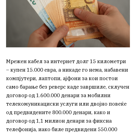
Мрежен кабел за интернет долг 15 километри
– купен 15.000 евра, а никаде го нема, набавени
компјутери, лаптопи, ајфони за кои постои
само барање без реверс каде завршиле, склучен
договор од 1.600.000 денари за мобилни
телекомуникациски услуги или двојно повеќе
од предвидените 800.000 денари, како и
договор од 1,1 милион денари за фиксна
телефонија, иако биле предвидени 550.000