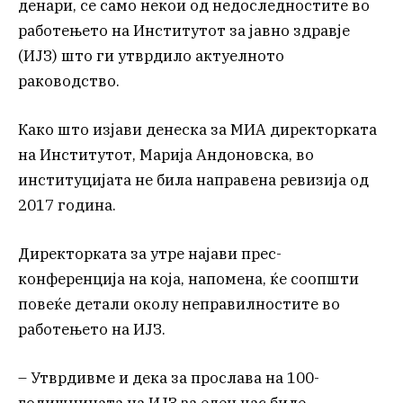
денари, се само некои од недоследностите во
работењето на Институтот за јавно здравје
(ИЈЗ) што ги утврдило актуелното
раководство.
Како што изјави денеска за МИА директорката
на Институтот, Марија Андоновска, во
институцијата не била направена ревизија од
2017 година.
Директорката за утре најави прес-
конференција на која, напомена, ќе соопшти
повеќе детали околу неправилностите во
работењето на ИЈЗ.
– Утврдивме и дека за прослава на 100-