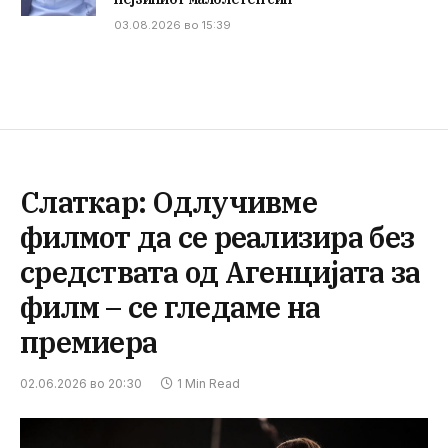
03.08.2026 во 15:39
Слаткар: Одлучивме
филмот да се реализира без
средствата од Агенцијата за
филм – се гледаме на
премиера
02.06.2026 во 20:30
1 Min Read