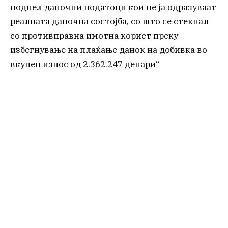
поднел даночни податоци кои не ја одразуваат
реалната даночна состојба, со што се стекнал
со противправна имотна корист преку
избегнување на плаќање данок на добивка во
вкупен износ од 2.362.247 денари“