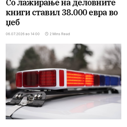
Со лажирање на деловните
книги ставил 38.000 евра во
џеб
06.07.2026 во 14:00
2 Mins Read