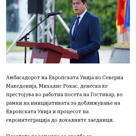
Амбасадорот на Европската Унија во Северна
Македонија, Михалис Рокас, денеска ќе
престојува во работна посета на Гостивар, во
рамки на иницијативата за доближување на
Европската Унија и процесот на
евроинтеграција до локалните заедници.