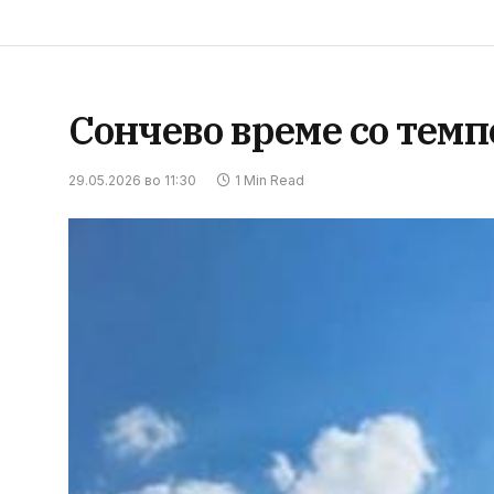
Сончево време со темп
29.05.2026 во 11:30
1 Min Read