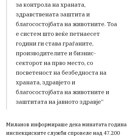
за контрола на храната,
здравствената заштита и
благосостојбата на животните. Тоа
е систем што веќе петнаесет
години ги става граѓаните,
производителите и бизнис-
секторот на прво место, со
посветеност на безбедноста на
храната, здравјето и
благосостојбата на животните и
заштитата на јавното здравје“
Миланов информираше дека минатата година
инспекциските служби спровеле над 47.200