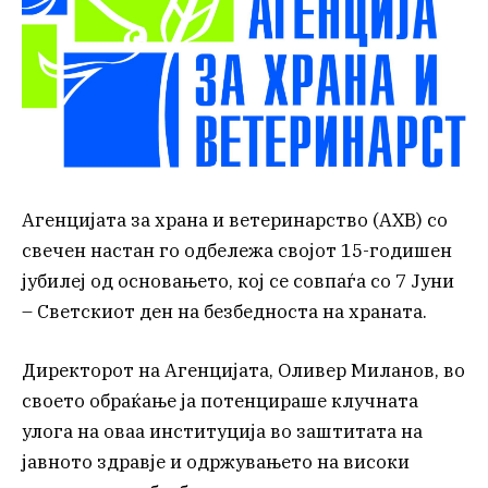
Агенцијата за храна и ветеринарство (АХВ) со
свечен настан го одбележа својот 15-годишен
јубилеј од основањето, кој се совпаѓа со 7 Јуни
– Светскиот ден на безбедноста на храната.
Директорот на Агенцијата, Оливер Миланов, во
своето обраќање ја потенцираше клучната
улога на оваа институција во заштитата на
јавното здравје и одржувањето на високи