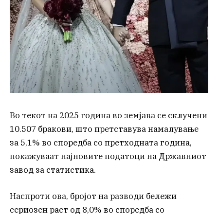
Во текот на 2025 година во земјава се склучени
10.507 бракови, што претставува намалување
за 5,1% во споредба со претходната година,
покажуваат најновите податоци на Државниот
завод за статистика.
Наспроти ова, бројот на разводи бележи
сериозен раст од 8,0% во споредба со