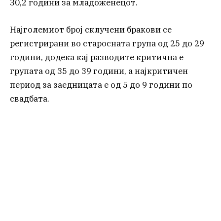
30,2 години за младоженецот.
Најголемиот број склучени бракови се
регистрирани во старосната група од 25 до 29
години, додека кај разводите критична е
групата од 35 до 39 години, а најкритичен
период за заедницата е од 5 до 9 години по
свадбата.