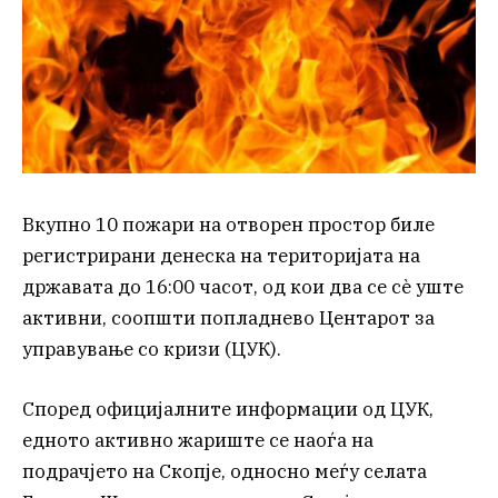
Вкупно 10 пожари на отворен простор биле
регистрирани денеска на територијата на
државата до 16:00 часот, од кои два се сè уште
активни, соопшти попладнево Центарот за
управување со кризи (ЦУК).
Според официјалните информации од ЦУК,
едното активно жариште се наоѓа на
подрачјето на Скопје, односно меѓу селата