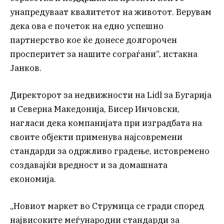
унапредуваат квалитетот на животот. Верувам
дека ова е почеток на едно успешно
партнерство кое ќе донесе долгорочен
просперитет за нашите сограѓани“, истакна
Јанков.
Директорот за недвижности на Lidl за Бугарија
и Северна Македонија, Бисер Инчовски,
нагласи дека компанијата при изградбата на
своите објекти применува најсовремени
стандарди за одржливо градење, истовремено
создавајќи вредност и за домашната
економија.
„Новиот маркет во Струмица се гради според
највисоките меѓународни стандарди за