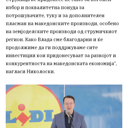
избор и поквалитетна понуда за
потрошувачите, туку и за дополнителен
пласман на македонските производи, особено
на земјоделските производи од струмичкиот
регион. Како Влада сме благодарни и ќе
продолжиме да ги поддржуваме сите
инвестиции кои придонесуваат за развојот и
конкурентноста на македонската економија“,
нагласи Николоски.