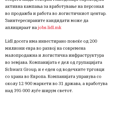
активна кампања за вработување на персонал
во продажба и работа во логистичкиот центар.
Заинтересираните кандидати може да
аплицираат на
jobs.lidl.mk
Lidl досега има инвестирано повеќе од 200
милиони евра во развој на современа
малопродажна и логистичка инфраструктура
во земјава. Компанијата е дел од групацијата
Schwarz Group, и е еден од водечките трговци
со храна во Европа. Компанијата управува со
околу 12 900 маркети во 31 држава, а вработува
над 395 000 луѓе ширум светот.