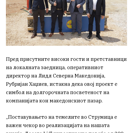
Пред присутните високи гости и претставници
на локалната заедница, оперативниот
директор на Лидл Северна Македонија,
Рубријан Хаџиев, истакна дека овој проект е
симбол на долгорочната посветеност на
компанијата кон македонскиот пазар.
„Поставувањето на темелите во Струмица е
важен чекор во реализацијата на нашата