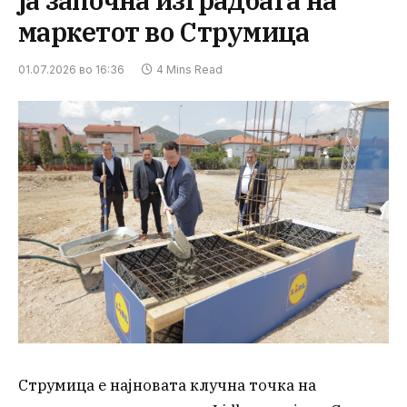
ја започна изградбата на
маркетот во Струмица
01.07.2026 во 16:36
4 Mins Read
Струмица е најновата клучна точка на