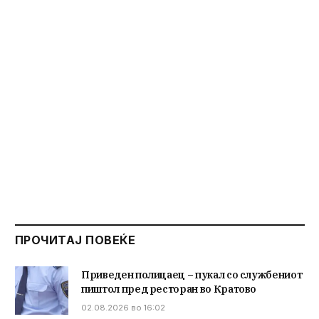
ПРОЧИТАЈ ПОВЕЌЕ
Приведен полицаец – пукал со службениот
пиштол пред ресторан во Кратово
02.08.2026 во 16:02