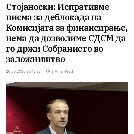
Стојаноски: Испративме
писма за деблокада на
Комисијата за финансирање,
нема да дозволиме СДСМ да
го држи Собранието во
заложништво
20.05.2026 во 12:22
3 Mins Read