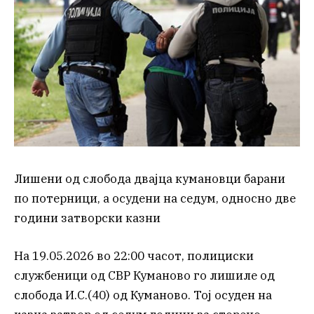
Лишени од слобода двајца кумановци барани
по потерници, а осудени на седум, односно две
години затворски казни
На 19.05.2026 во 22:00 часот, полициски
службеници од СВР Куманово го лишиле од
слобода И.С.(40) од Куманово. Тој осуден на