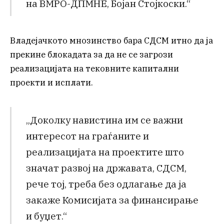
на ВМРО-ДПМНЕ, Бојан Стојкоски.“
Владејачкото мнозинство бара СДСМ итно да ја
прекине блокадата за да не се загрози
реализацијата на тековните капитални
проекти и исплати.
„Доколку навистина им се важни
интересот на граѓаните и
реализацијата на проектите што
значат развој на државата, СДСМ,
рече тој, треба без одлагање да ја
закаже Комисијата за финансирање
и буџет.“