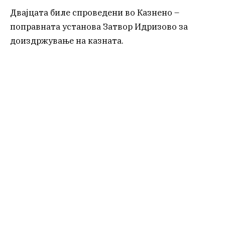
Двајцата биле спроведени во Казнено –
поправната установа Затвор Идризово за
доиздржување на казната.