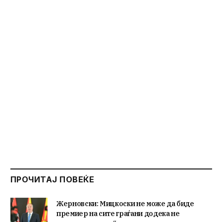
ПРОЧИТАЈ ПОВЕЌЕ
Жерновски: Мицкоски не може да биде
премиер на сите граѓани додека не