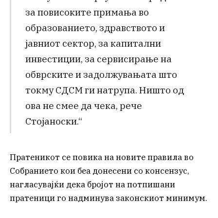
за повисоките примања во
образованието, здравството и
јавниот сектор, за капитални
инвестиции, за сервисирање на
обврските и задолжувањата што
токму СДСМ ги натрупа. Ништо од
ова не смее да чека, рече
Стојаноски.“
Пратеникот се повика на новите правила во
Собранието кои беа донесени со консензус,
нагласувајќи дека бројот на потпишани
пратеници го надминува законскиот минимум.