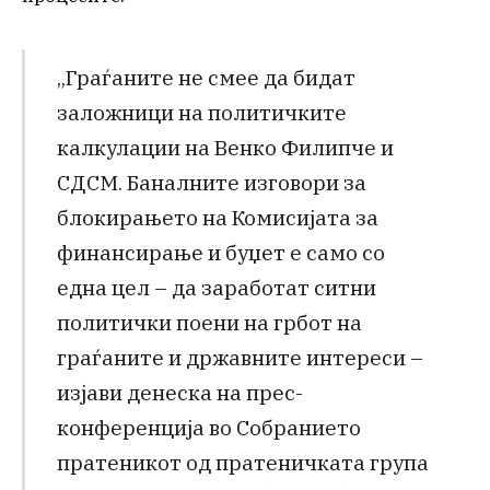
„Граѓаните не смее да бидат
заложници на политичките
калкулации на Венко Филипче и
СДСМ. Баналните изговори за
блокирањето на Комисијата за
финансирање и буџет е само со
една цел – да заработат ситни
политички поени на грбот на
граѓаните и државните интереси –
изјави денеска на прес-
конференција во Собранието
пратеникот од пратеничката група