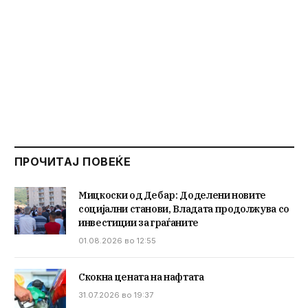
ПРОЧИТАЈ ПОВЕЌЕ
Мицкоски од Дебар: Доделени новите
социјални станови, Владата продолжува со
инвестиции за граѓаните
01.08.2026 во 12:55
Скокна цената на нафтата
31.07.2026 во 19:37