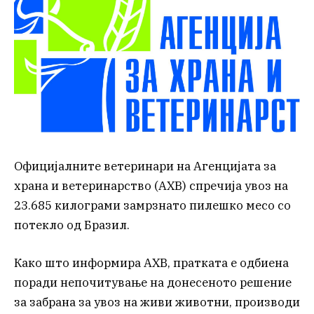
Официјалните ветеринари на Агенцијата за
храна и ветеринарство (АХВ) спречија увоз на
23.685 килограми замрзнато пилешко месо со
потекло од Бразил.
Како што информира АХВ, пратката е одбиена
поради непочитување на донесеното решение
за забрана за увоз на живи животни, производи