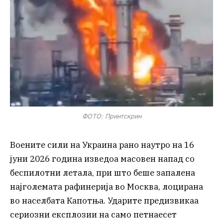
ФОТО: Принтскрин
Воените сили на Украина рано наутро на 16
јуни 2026 година изведоа масовен напад со
беспилотни летала, при што беше запалена
најголемата рафинерија во Москва, лоцирана
во населбата Капотња. Ударите предизвикаа
сериозни експлозии на само петнаесет