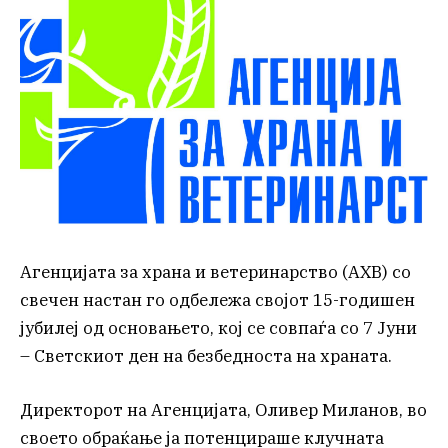
Агенцијата за храна и ветеринарство (АХВ) со
свечен настан го одбележа својот 15-годишен
јубилеј од основањето, кој се совпаѓа со 7 Јуни
– Светскиот ден на безбедноста на храната.
Директорот на Агенцијата, Оливер Миланов, во
своето обраќање ја потенцираше клучната