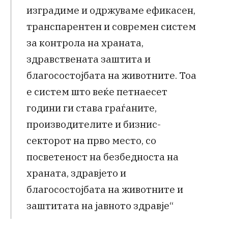
изградиме и одржуваме ефикасен,
транспарентен и современ систем
за контрола на храната,
здравствената заштита и
благосостојбата на животните. Тоа
е систем што веќе петнаесет
години ги става граѓаните,
производителите и бизнис-
секторот на прво место, со
посветеност на безбедноста на
храната, здравјето и
благосостојбата на животните и
заштитата на јавното здравје“