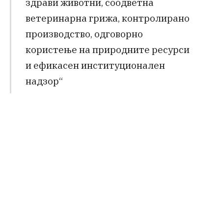
здрави животни, соодветна
ветеринарна грижа, контролирано
производство, одговорно
користење на природните ресурси
и ефикасен институционален
надзор“