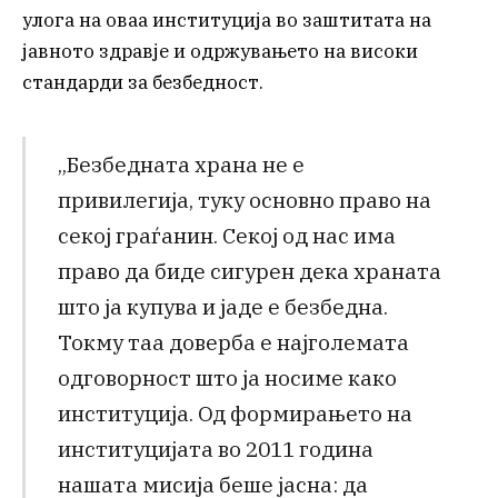
улога на оваа институција во заштитата на
јавното здравје и одржувањето на високи
стандарди за безбедност.
„Безбедната храна не е
привилегија, туку основно право на
секој граѓанин. Секој од нас има
право да биде сигурен дека храната
што ја купува и јаде е безбедна.
Токму таа доверба е најголемата
одговорност што ја носиме како
институција. Од формирањето на
институцијата во 2011 година
нашата мисија беше јасна: да