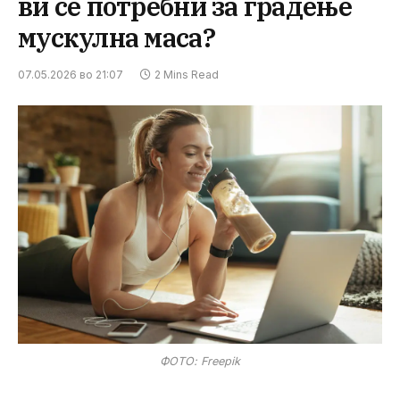
ви се потребни за градење
мускулна маса?
07.05.2026 во 21:07
2 Mins Read
ФОТО: Freepik