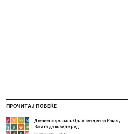
ПРОЧИТАЈ ПОВЕЌЕ
Дневен хороскоп: Одличен ден за Ракот,
Вагата да воведе ред