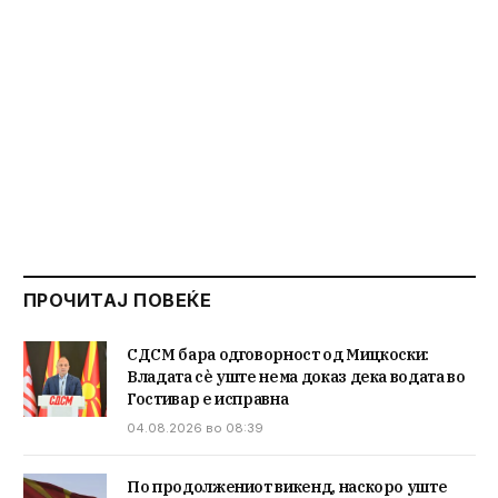
ПРОЧИТАЈ ПОВЕЌЕ
СДСМ бара одговорност од Мицкоски:
Владата сè уште нема доказ дека водата во
Гостивар е исправна
04.08.2026 во 08:39
По продолжениот викенд, наскоро уште