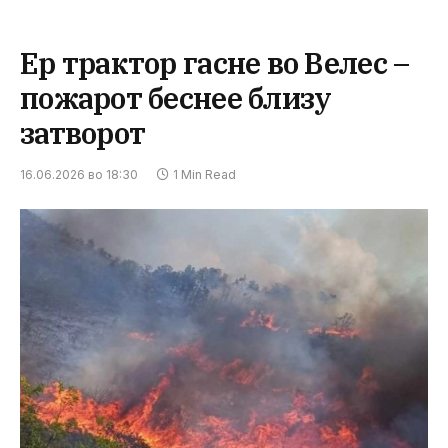
Ер трактор гасне во Велес –
пожарот беснее близу
затворот
16.06.2026 во 18:30
1 Min Read