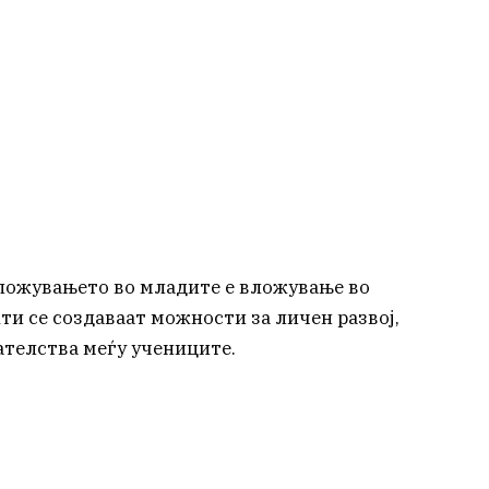
вложувањето во младите е вложување во
ти се создаваат можности за личен развој,
ателства меѓу учениците.