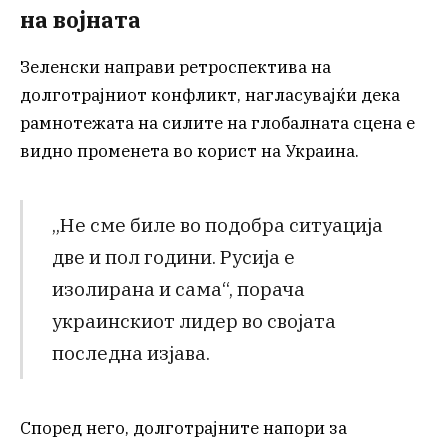
на војната
Зеленски направи ретроспектива на
долготрајниот конфликт, нагласувајќи дека
рамнотежата на силите на глобалната сцена е
видно променета во корист на Украина.
„Не сме биле во подобра ситуација
две и пол години. Русија е
изолирана и сама“, порача
украинскиот лидер во својата
последна изјава.
Според него, долготрајните напори за