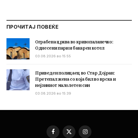
ПРОЧИТАЈ ПОВЕЌЕ
Ограбена црква во кривопаланечко:
Однесени пари и бакарен котел
03.08.2026 во 15:55
Приведен полицаец во Стар Дојран:
Претепал жена со која бил во врска и
нејзиниот малолетен син
03.08.2026 во 15:39
Facebook
X
Instagram