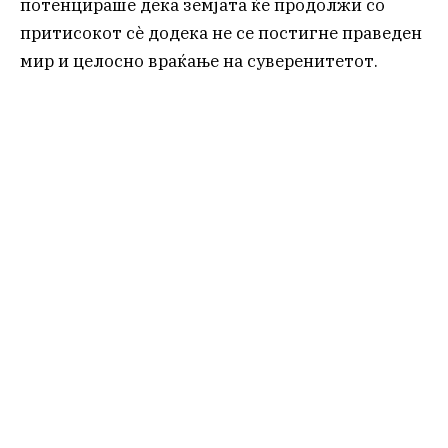
потенцираше дека земјата ќе продолжи со
притисокот сè додека не се постигне праведен
мир и целосно враќање на суверенитетот.