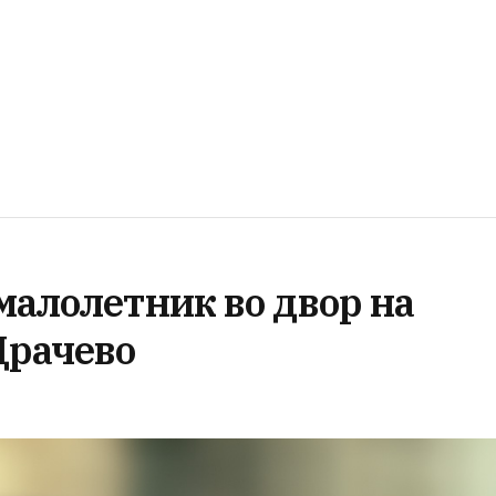
малолетник во двор на
Драчево