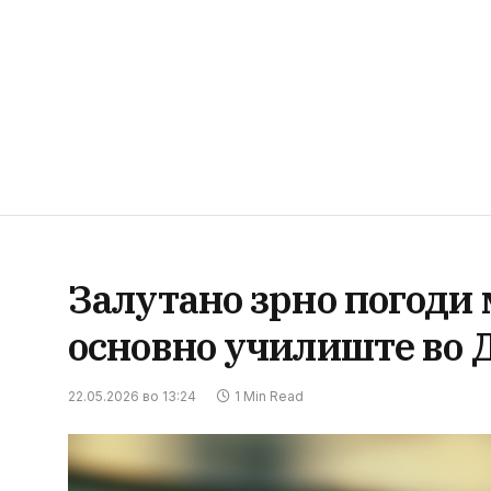
Залутано зрно погоди 
основно училиште во 
22.05.2026 во 13:24
1 Min Read