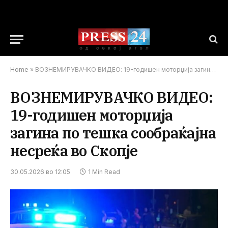
Home
»
ВОЗНЕМИРУВАЧКО ВИДЕО: 19-годишен моторџија загина по тешка сообраќајна несреќа во Скопје
ВОЗНЕМИРУВАЧКО ВИДЕО:
19-годишен моторџија
загина по тешка сообраќајна
несреќа во Скопје
30.05.2026 во 12:05
1 Min Read