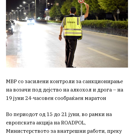
МВР со засилени контроли за санкционирање
на возачи под дејство на алкохол и дрога – на
19 јуни 24-часовен сообраќаен маратон
Во периодот од 15 до 21 јуни, во рамки на
европската акција на ROADPOL,
Министерството за внатрешни работи, преку