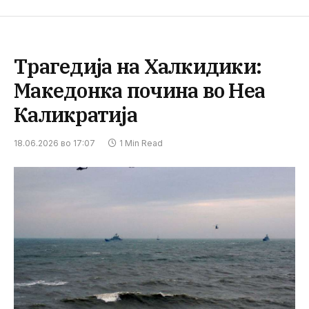
Трагедија на Халкидики:
Македонка почина во Неа
Каликратија
18.06.2026 во 17:07
1 Min Read