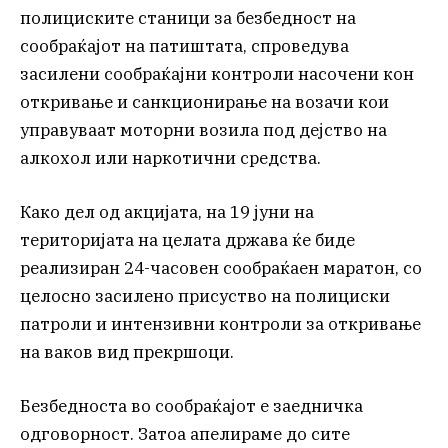
полициските станици за безбедност на
сообраќајот на патиштата, спроведува
засилени сообраќајни контроли насочени кон
откривање и санкционирање на возачи кои
управуваат моторни возила под дејство на
алкохол или наркотични средства.
Како дел од акцијата, на 19 јуни на
територијата на целата држава ќе биде
реализиран 24-часовен сообраќаен маратон, со
целосно засилено присуство на полициски
патроли и интензивни контроли за откривање
на ваков вид прекршоци.
Безбедноста во сообраќајот е заедничка
одговорност. Затоа апелираме до сите