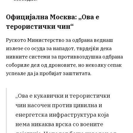
Официјална Москва: „Ова е
терористички чин“
Руското Министерство за одбрана веднаш
излезе со осуда за нападот, тврдејќи дека
нивните системи за противвоздушна одбрана
собориле дел од дроновите, но неколку сепак
успеале да ја пробијат заштитата.
„Ова е кукавички и терористички
чин насочен против цивилна и
енергетска инфраструктура која
нема никаква врска со воените