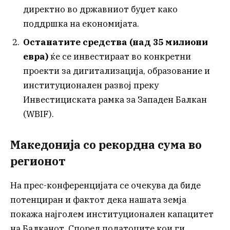
директно во државниот буџет како
поддршка на економијата.
Останатите средства (над 35 милиони
евра)
ќе се инвестираат во конкретни
проекти за дигитализација, образование и
институционален развој преку
Инвестициската рамка за Западен Балкан
(WBIF).
Македонија со рекордна сума во
регионот
На прес-конференцијата се очекува да биде
потенциран и фактот дека нашата земја
покажа најголем институционален капацитет
на Балканот. Според податоците кои ги