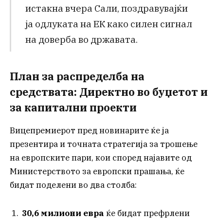
истакна вчера Сали, поздравувајќи
ја одлуката на ЕК како силен сигнал
на доверба во државата.
План за распределба на
средствата: Директно во буџетот и
за капитални проекти
Вицепремиерот пред новинарите ќе ја
презентира и точната стратегија за трошење
на европските пари, кои според најавите од
Министерството за европски прашања, ќе
бидат поделени во два столба:
30,6 милиони евра
ќе бидат префрлени