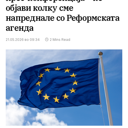
објави колку сме
напреднале со Реформската
агенда
21.05.2026 во 09:34
2 Mins Read