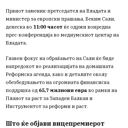
Првиот заменик-претседател на Владата и
министер за европски прашања, Беким Сали,
денеска во
11:00 часот
ќе одржи вонредна
прес-конференција во медиумскиот центар на
Владата.
Главен фокус на обраќањето на Сали ќе биде
напредокот во реализацијата на домашната
Реформска агенда, како и деталите околу
обезбедувањето на огромната финансиска
поддршка од
65,7 милиони евра
во рамки на
Планот за раст за Западен Балкан и
Инструментот за реформи и раст.
Што ќе објави вицепремиерот