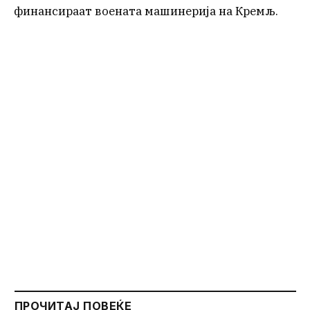
финансираат воената машинерија на Кремљ.
ПРОЧИТАЈ ПОВЕЌЕ