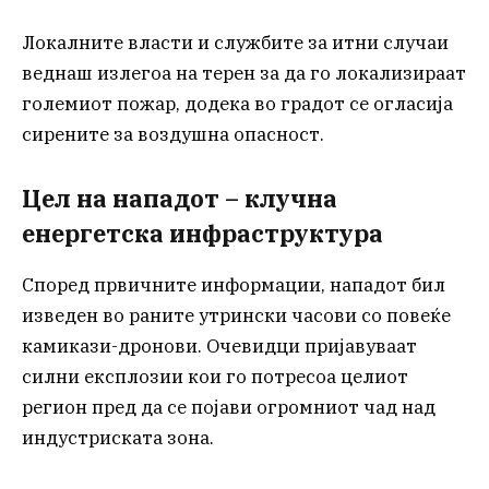
Локалните власти и службите за итни случаи
веднаш излегоа на терен за да го локализираат
големиот пожар, додека во градот се огласија
сирените за воздушна опасност.
Цел на нападот – клучна
енергетска инфраструктура
Според првичните информации, нападот бил
изведен во раните утрински часови со повеќе
камикази-дронови. Очевидци пријавуваат
силни експлозии кои го потресоа целиот
регион пред да се појави огромниот чад над
индустриската зона.