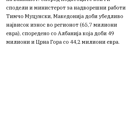
сподели и министерот за надворешни работи
Тимчо Муцунски, Македонија доби убедливо
највисок износ во регионот (65,7 милиони
евра), споредено со Албанија која доби 49
милиони и Црна Гора со 44,2 милиони евра.