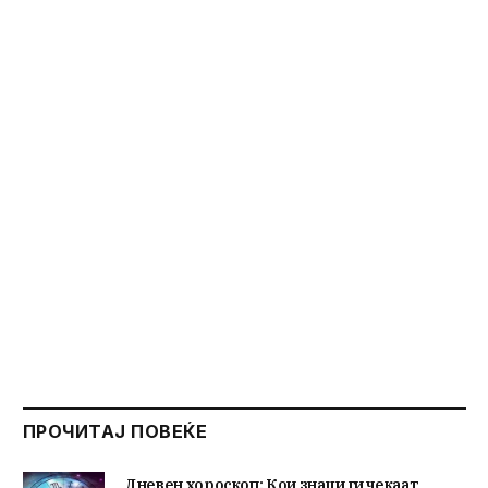
ПРОЧИТАЈ ПОВЕЌЕ
Дневен хороскоп: Кои знаци ги чекаат