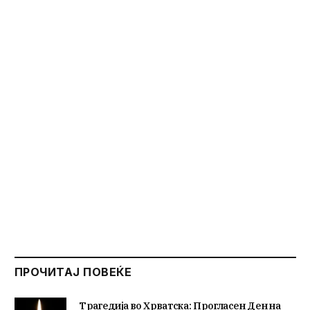
ПРОЧИТАЈ ПОВЕЌЕ
Трагедија во Хрватска: Прогласен Ден на