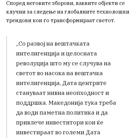
Според неговите зборови, ваквите објекти се
клучни за следење на глобалните технолошки
трендови кои го трансформираат светот.
„Со развој на вештачката
интелигенција и целосната
револуција што му се случува на
светот во насока на вештачка
интелигенција, Дата центрите
стануваат нивна неопходност и
поддршка. Македонија тука треба
да води паметна политика и да
привлече инвеститори кои ќе
инвестираат во големи Дата