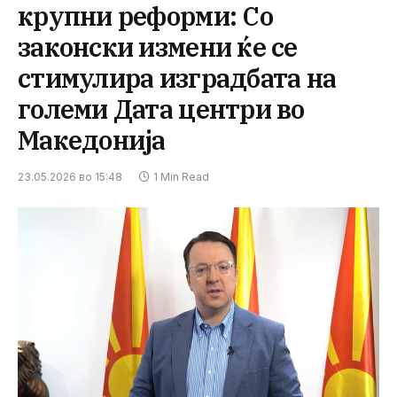
крупни реформи: Со
законски измени ќе се
стимулира изградбата на
големи Дата центри во
Македонија
23.05.2026 во 15:48
1 Min Read