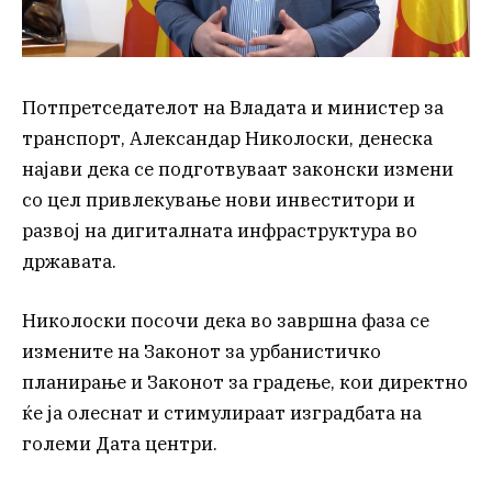
Потпретседателот на Владата и министер за
транспорт, Александар Николоски, денеска
најави дека се подготвуваат законски измени
со цел привлекување нови инвеститори и
развој на дигиталната инфраструктура во
државата.
Николоски посочи дека во завршна фаза се
измените на Законот за урбанистичко
планирање и Законот за градење, кои директно
ќе ја олеснат и стимулираат изградбата на
големи Дата центри.