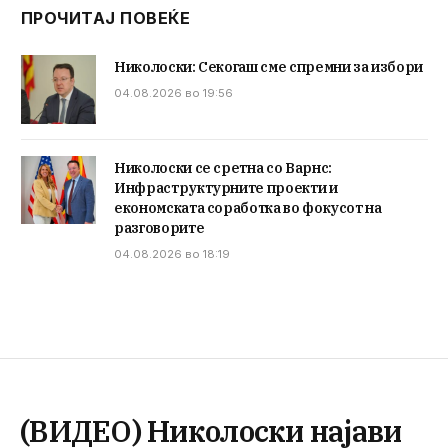
ПРОЧИТАЈ ПОВЕЌЕ
Николоски: Секогаш сме спремни за избори
04.08.2026 во 19:56
Николоски се сретна со Варнс:
Инфраструктурните проекти и
економската соработка во фокусот на
разговорите
04.08.2026 во 18:19
(ВИДЕО) Николоски најави