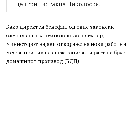
центри“, истакна Николоски.
Како директен бенефит од овие законски
олеснувања за технолошкиот сектор,
министерот најави отворање на нови работни
места, прилив на свеж капитал и раст на бруто-
домашниот производ (БДП).