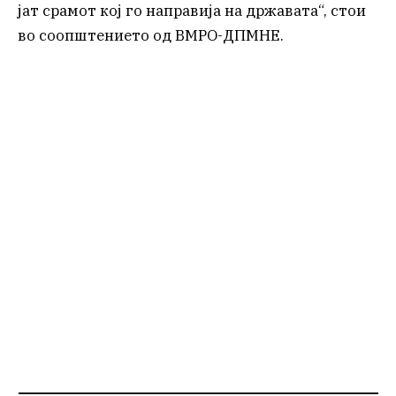
јат срамот кој го направија на државата“, стои
во соопштението од ВМРО-ДПМНЕ.