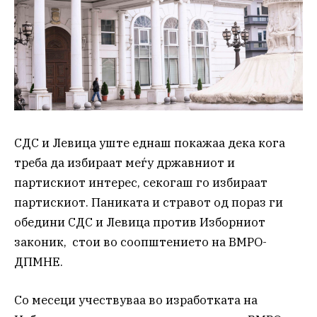
СДС и Левица уште еднаш покажаа дека кога
треба да избираат меѓу државниот и
партискиот интерес, секогаш го избираат
партискиот. Паниката и стравот од пораз ги
обедини СДС и Левица против Изборниот
законик, стои во соопштението на ВМРО-
ДПМНЕ.
Со месеци учествуваа во изработката на