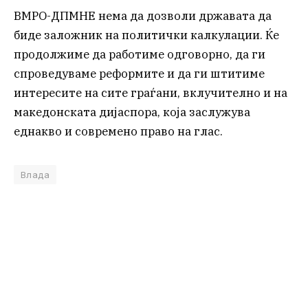
ВМРО-ДПМНЕ нема да дозволи државата да
биде заложник на политички калкулации. Ќе
продолжиме да работиме одговорно, да ги
спроведуваме реформите и да ги штитиме
интересите на сите граѓани, вклучително и на
македонската дијаспора, која заслужува
еднакво и современо право на глас.
Влада