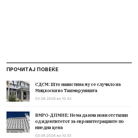
ПРОЧИТАЈ ПОВЕЌЕ
СДСМ: Што навистина му се случило на
Мицкоски во Ташмаруништа
03.08.2026 во 10:42
ВМРО-ДПМНЕ: Нема да има нови отстапки
од идентитетот за евроинтеграциите по
ниедна цена
03.08.2026 во 10:33