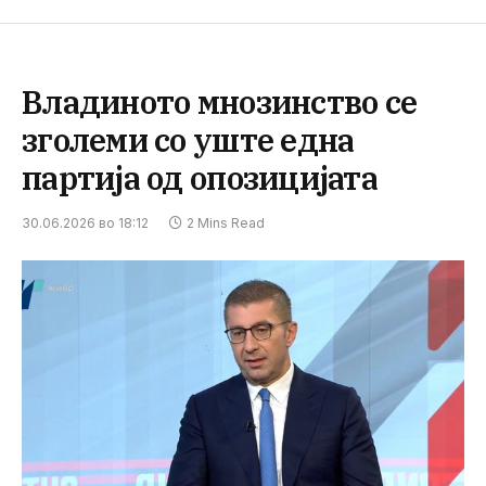
Владиното мнозинство се
зголеми со уште една
партија од опозицијата
30.06.2026 во 18:12
2 Mins Read