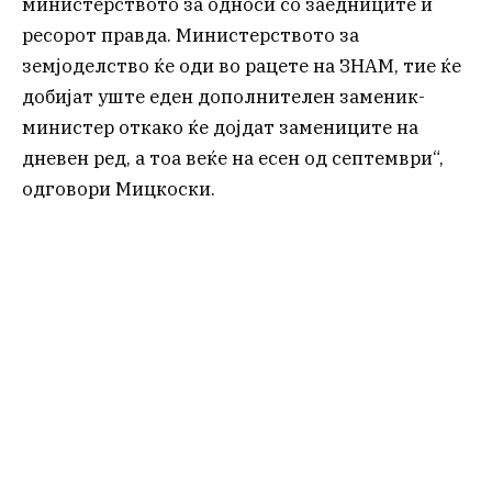
министерството за односи со заедниците и
ресорот правда. Министерството за
земјоделство ќе оди во рацете на ЗНАМ, тие ќе
добијат уште еден дополнителен заменик-
министер откако ќе дојдат замениците на
дневен ред, а тоа веќе на есен од септември“,
одговори Мицкоски.