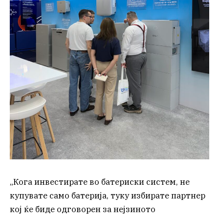
„Кога инвестирате во батериски систем, не
купувате само батерија, туку избирате партнер
кој ќе биде одговорен за нејзиното