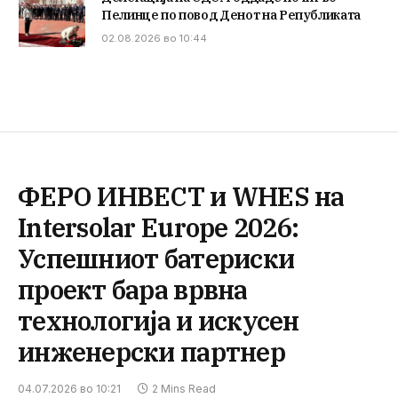
Пелинце по повод Денот на Републиката
02.08.2026 во 10:44
ФЕРО ИНВЕСТ и WHES на
Intersolar Europe 2026:
Успешниот батериски
проект бара врвна
технологија и искусен
инженерски партнер
04.07.2026 во 10:21
2 Mins Read