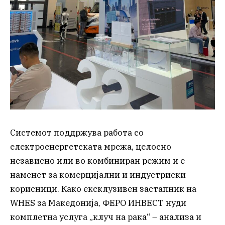
Системот поддржува работа со
електроенергетската мрежа, целосно
независно или во комбиниран режим и е
наменет за комерцијални и индустриски
корисници. Како ексклузивен застапник на
WHES за Македонија, ФЕРО ИНВЕСТ нуди
комплетна услуга „клуч на рака“ – анализа и