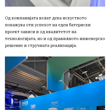
Од компанијата велат дека искуството
покажува оти успехот на еден батериски
проект зависи и од квалитетот на
технологијата, но и од правилното инженерско
решение и стручната реализација.