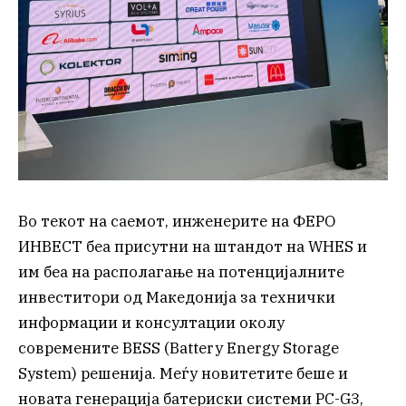
Во текот на саемот, инженерите на ФЕРО
ИНВЕСТ беа присутни на штандот на WHES и
им беа на располагање на потенцијалните
инвеститори од Македонија за технички
информации и консултации околу
современите BESS (Battery Energy Storage
System) решенија. Меѓу новитетите беше и
новата генерација батериски системи PC-G3,