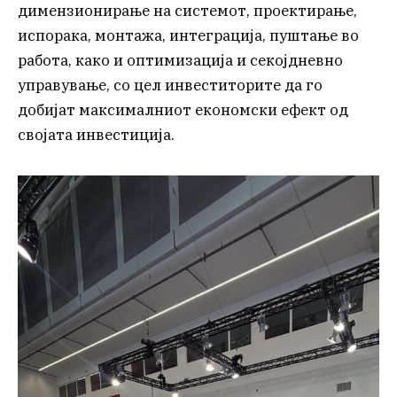
димензионирање на системот, проектирање,
испорака, монтажа, интеграција, пуштање во
работа, како и оптимизација и секојдневно
управување, со цел инвеститорите да го
добијат максималниот економски ефект од
својата инвестиција.