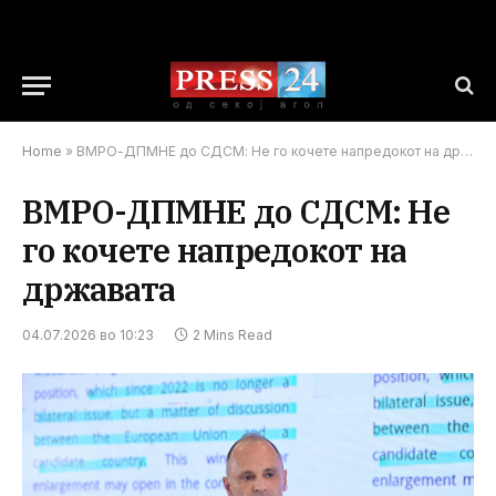
Home
»
ВМРО-ДПМНЕ до СДСМ: Не го кочете напредокот на државата
ВМРО-ДПМНЕ до СДСМ: Не
го кочете напредокот на
државата
04.07.2026 во 10:23
2 Mins Read