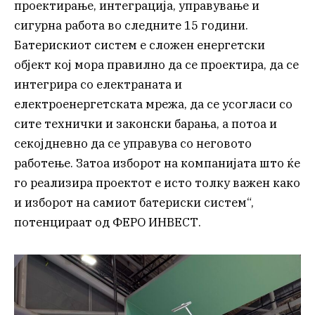
проектирање, интеграција, управување и
сигурна работа во следните 15 години.
Батерискиот систем е сложен енергетски
објект кој мора правилно да се проектира, да се
интегрира со електраната и
електроенергетската мрежа, да се усогласи со
сите технички и законски барања, а потоа и
секојдневно да се управува со неговото
работење. Затоа изборот на компанијата што ќе
го реализира проектот е исто толку важен како
и изборот на самиот батериски систем“,
потенцираат од ФЕРО ИНВЕСТ.