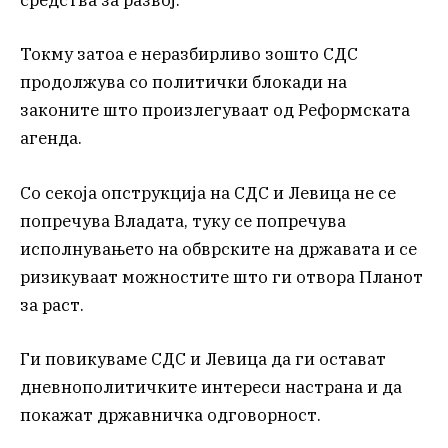
средства за развој.
Токму затоа е неразбирливо зошто СДС
продолжува со политички блокади на
законите што произлегуваат од Реформската
агенда.
Со секоја опструкција на СДС и Левица не се
попречува Владата, туку се попречува
исполнувањето на обврските на државата и се
ризикуваат можностите што ги отвора Планот
за раст.
Ги повикуваме СДС и Левица да ги остават
дневнополитичките интереси настрана и да
покажат државничка одговорност.