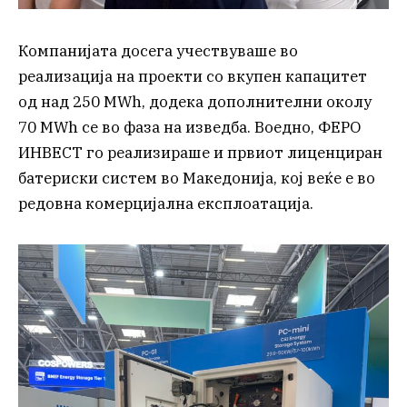
Компанијата досега учествуваше во
реализација на проекти со вкупен капацитет
од над 250 MWh, додека дополнителни околу
70 MWh се во фаза на изведба. Воедно, ФЕРО
ИНВЕСТ го реализираше и првиот лиценциран
батериски систем во Македонија, кој веќе е во
редовна комерцијална експлоатација.