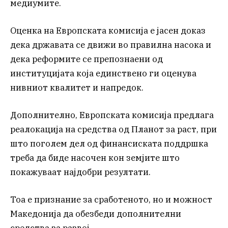
медиумите.
Оценка на Европската комисија е јасен доказ
дека државата се движи во правилна насока и
дека реформите се препознаени од
институцијата која единствено ги оценува
нивниот квалитет и напредок.
Дополнително, Европската комисија предлага
реалокација на средства од Планот за раст, при
што поголем дел од финансиската поддршка
треба да биде насочен кон земјите што
покажуваат најдобри резултати.
Тоа е признание за сработеното, но и можност
Македонија да обезбеди дополнителни