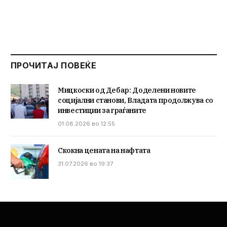
ПРОЧИТАЈ ПОВЕЌЕ
Мицкоски од Дебар: Доделени новите
социјални станови, Владата продолжува со
инвестиции за граѓаните
01.08.2026 во 12:55
Скокна цената на нафтата
31.07.2026 во 19:37