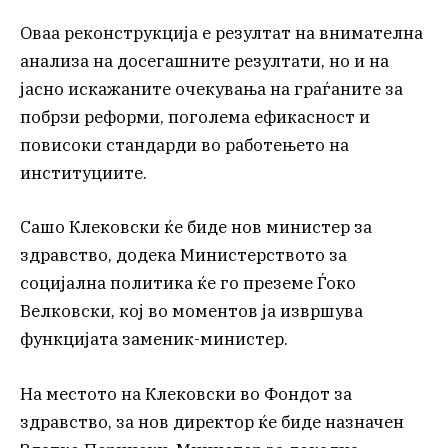
Оваа реконструкција е резултат на внимателна
анализа на досегашните резултати, но и на
јасно искажаните очекувања на граѓаните за
побрзи реформи, поголема ефикасност и
повисоки стандарди во работењето на
институциите.
Сашо Клековски ќе биде нов министер за
здравство, додека Министерството за
социјална политика ќе го преземе Ѓоко
Велковски, кој во моментов ја извршува
функцијата заменик-министер.
На местото на Клековски во Фондот за
здравство, за нов директор ќе биде назначен