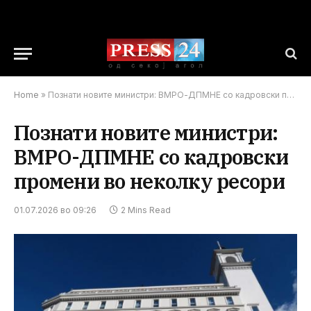
Home
»
Познати новите министри: ВМРО-ДПМНЕ со кадровски промени во неколку ресори
Познати новите министри:
ВМРО-ДПМНЕ со кадровски
промени во неколку ресори
01.07.2026 во 09:26
2 Mins Read