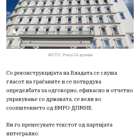
ФОТО: Press24 архива
Со реконструкцијата на Владата се слуша
гласот на граѓаните и се потврдува
определбата за одговорно, ефикасно и отчетно
управување со државата, се вели во
соопштението од ВМРО-ДПМНЕ.
Ви го пренесувате текстот од партијата
интегрално: