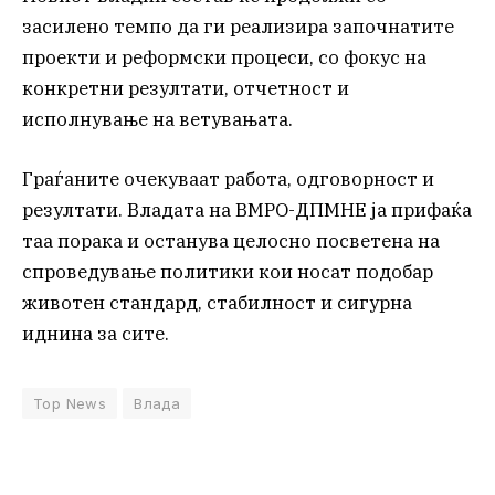
засилено темпо да ги реализира започнатите
проекти и реформски процеси, со фокус на
конкретни резултати, отчетност и
исполнување на ветувањата.
Граѓаните очекуваат работа, одговорност и
резултати. Владата на ВМРО-ДПМНЕ ја прифаќа
таа порака и останува целосно посветена на
спроведување политики кои носат подобар
животен стандард, стабилност и сигурна
иднина за сите.
Top News
Влада