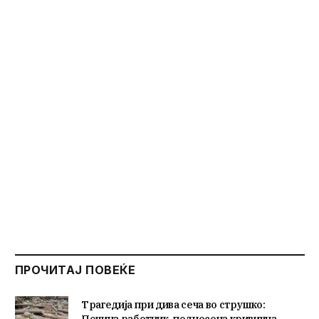
ПРОЧИТАЈ ПОВЕЌЕ
Трагедија при дива сеча во струшко:
Почина работник, поднесена кривична