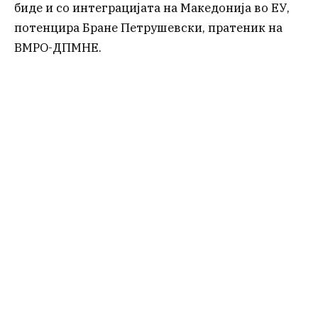
биде и со интеграцијата на Македонија во ЕУ,
потенцира Бране Петрушевски, пратеник на
ВМРО-ДПМНЕ.