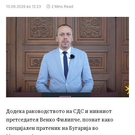
13.06.2026 во 12:23
2 Mins Read
Додека раководството на СДС и нивниот
претседател Венко Филипче, познат како
специјален пратеник на Бугарија во