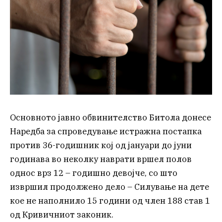
Основното јавно обвинителство Битола донесе
Наредба за спроведување истражна постапка
против 36-годишник кој од јануари до јуни
годинава во неколку наврати вршел полов
однос врз 12 – годишно девојче, со што
извршил продолжено дело – Силување на дете
кое не наполнило 15 години од член 188 став 1
од Кривичниот законик.