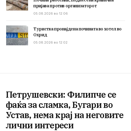
пријава против организаторот
05.08.2026 во 12:06
Туристка пронајдена почината во хотел во
Охрид
05.08.2026 во 12:02
Петрушевски: Филипче се
фаќа за сламка, Бугари во
Устав, нема крај на неговите
лични интереси