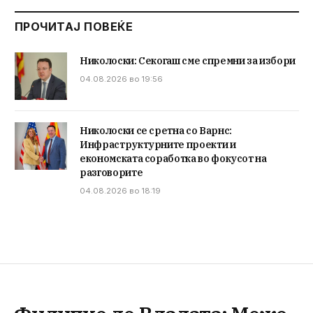
ПРОЧИТАЈ ПОВЕЌЕ
Николоски: Секогаш сме спремни за избори
04.08.2026 во 19:56
Николоски се сретна со Варнс:
Инфраструктурните проекти и
економската соработка во фокусот на
разговорите
04.08.2026 во 18:19