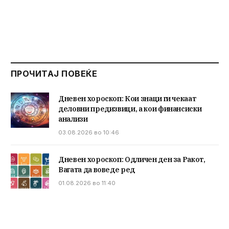
ПРОЧИТАЈ ПОВЕЌЕ
Дневен хороскоп: Кои знаци ги чекаат
деловни предизвици, а кои финансиски
анализи
03.08.2026 во 10:46
Дневен хороскоп: Одличен ден за Ракот,
Вагата да воведе ред
01.08.2026 во 11:40