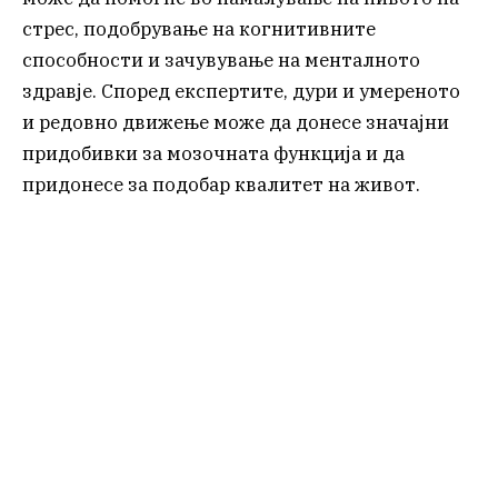
стрес, подобрување на когнитивните
способности и зачувување на менталното
здравје. Според експертите, дури и умереното
и редовно движење може да донесе значајни
придобивки за мозочната функција и да
придонесе за подобар квалитет на живот.