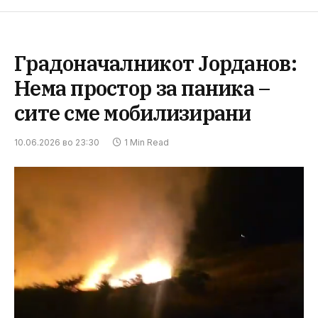
Градоначалникот Јорданов:
Нема простор за паника –
сите сме мобилизирани
10.06.2026 во 23:30
1 Min Read