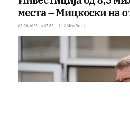
Инвестиција од 8,5 ми
места – Мицкоски на 
08.06.2026 во 07:58
2 Mins Read