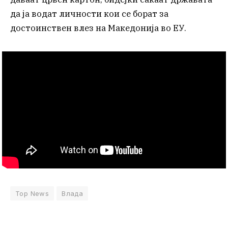
да ја водат личности кои се борат за
достоинствен влез на Македонија во ЕУ.
Top News
Влада