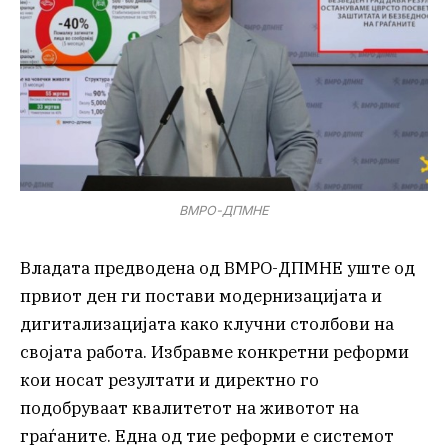
ВМРО-ДПМНЕ
Владата предводена од ВМРО-ДПМНЕ уште од
првиот ден ги постави модернизацијата и
дигитализацијата како клучни столбови на
својата работа. Избравме конкретни реформи
кои носат резултати и директно го
подобруваат квалитетот на животот на
граѓаните. Една од тие реформи е системот