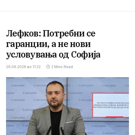
Лефков: Потребни се
гаранции, а не нови
условувања од Софија
29.06.2026 во 11:22
2 Mins Read