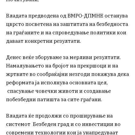
Владата предводена од ВМРО-ДПМНЕ останува
цврсто посветена на заштитата на безбедноста
на граѓаните и на спроведување политики кои
даваат конкретни резултати.
Денес веќе зборуваме за мерливи резултати.
Намалувањето на бројот на прекршоци и на
жртвите во сообраќајни незгоди покажува дека
реформата ја исполнува основната цел,
спасување човечки животи и создавање
побезбедни патишта за сите граѓани.
Владата ќе продолжи со проширување на
системот Безбеден град и со инвестиции во
современи технологии кои ја унапредуваат