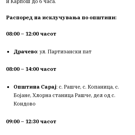
и Карпош до 6 часа.
Распоред на исклучувања по општини:
08:00 – 12:00 часот
Драчево
: ул. Партизански пат
08:00 – 14:00 часот
Општина Сарај
: с. Рашче, с. Копаница, с.
Бојане, Хлорна станица Рашче, дел од с.
Кондово
09:00 – 12:30 часот