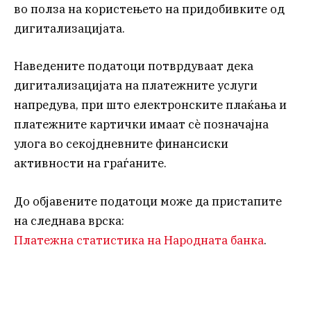
во полза на користењето на придобивките од
дигитализацијата.
Наведените податоци потврдуваат дека
дигитализацијата на платежните услуги
напредува, при што електронските плаќања и
платежните картички имаат сè позначајна
улога во секојдневните финансиски
активности на граѓаните.
До објавените податоци може да пристапите
на следнава врска:
Платежна статистика на Народната банка
.