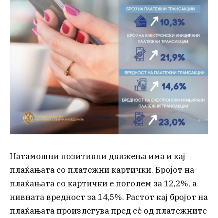
Натамошни позитивни движења има и кај
плаќањата со платежни картички. Бројот на
плаќањата со картички е поголем за 12,2%, а
нивната вредност за 14,5%. Растот кај бројот на
плаќањата произлегува пред сѐ од платежните