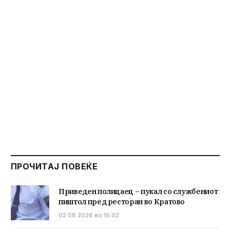
ПРОЧИТАЈ ПОВЕЌЕ
Приведен полицаец – пукал со службениот
пиштол пред ресторан во Кратово
02.08.2026 во 16:02