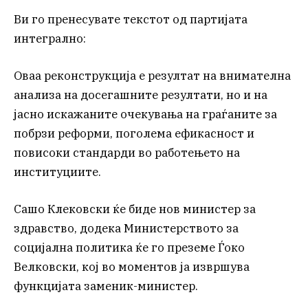
Ви го пренесувате текстот од партијата
интегрално:
Оваа реконструкција е резултат на внимателна
анализа на досегашните резултати, но и на
јасно искажаните очекувања на граѓаните за
побрзи реформи, поголема ефикасност и
повисоки стандарди во работењето на
институциите.
Сашо Клековски ќе биде нов министер за
здравство, додека Министерството за
социјална политика ќе го преземе Ѓоко
Велковски, кој во моментов ја извршува
функцијата заменик-министер.