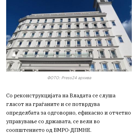
ФОТО: Press24 архива
Со реконструкцијата на Владата се слуша
гласот на граѓаните и се потврдува
определбата за одговорно, ефикасно и отчетно
управување со државата, се вели во
соопштението од ВМРО-ДПМНЕ.