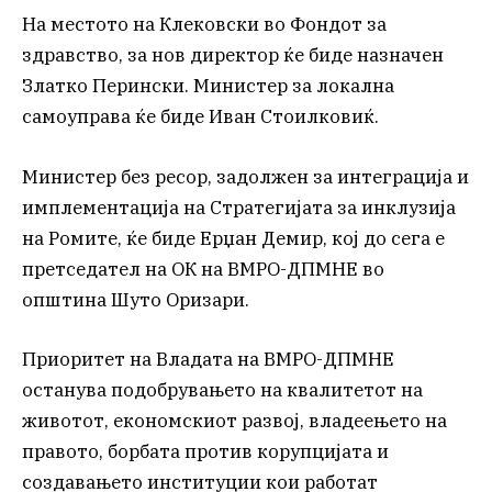
На местото на Клековски во Фондот за
здравство, за нов директор ќе биде назначен
Златко Перински. Министер за локална
самоуправа ќе биде Иван Стоилковиќ.
Министер без ресор, задолжен за интеграција и
имплементација на Стратегијата за инклузија
на Ромите, ќе биде Ерџан Демир, кој до сега е
претседател на ОК на ВМРО-ДПМНЕ во
општина Шуто Оризари.
Приоритет на Владата на ВМРО-ДПМНЕ
останува подобрувањето на квалитетот на
животот, економскиот развој, владеењето на
правото, борбата против корупцијата и
создавањето институции кои работат