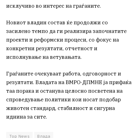
исклучиво во интерес на граѓаните.
Новиот владин состав ќе продолжи со
засилено темпо да ги реализира започнатите
проекти и реформски процеси, со фокус на
конкретни резултати, отчетност и
исполнување на ветувањата.
Граѓаните очекуваат работа, одговорност и
резултати. Владата на ВМРО-ДПМНЕ ја прифаќа
таа порака и останува целосно посветена на
спроведување политики кои носат подобар
животен стандард, стабилност и сигурна
иднина за сите.
Top News
Влада