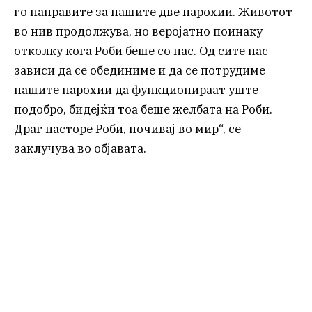
го направите за нашите две парохии. Животот
во нив продолжува, но веројатно поинаку
отколку кога Роби беше со нас. Од сите нас
зависи да се обединиме и да се потрудиме
нашите парохии да функционираат уште
подобро, бидејќи тоа беше желбата на Роби.
Драг пасторе Роби, почивај во мир“, се
заклучува во објавата.