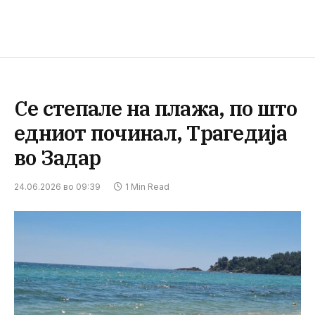
Се степале на плажа, по што
едниот починал, Трагедија
во Задар
24.06.2026 во 09:39
1 Min Read