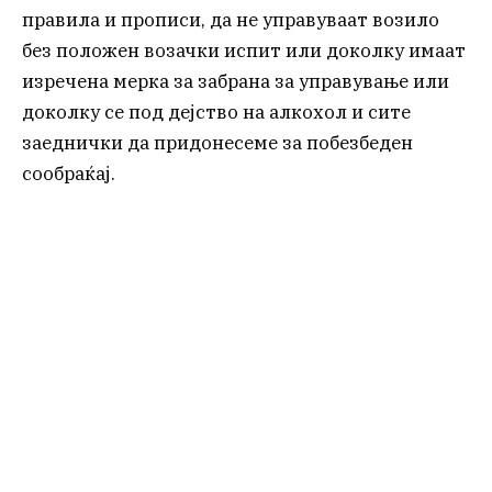
правила и прописи, да не управуваат возило
без положен возачки испит или доколку имаат
изречена мерка за забрана за управување или
доколку се под дејство на алкохол и сите
заеднички да придонесеме за побезбеден
сообраќај.