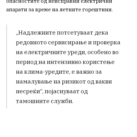
опасностите од неисправни електрични
апарати за време на летните горештини.
„Надлежните потсетуваат дека
редовното сервисирање и проверка
на електричните уреди, особено во
период на интензивно користење
на клима-уредите, е важно за
намалување на ризикот од вакви
несреќи“, појаснуваат од
тамошните служби.