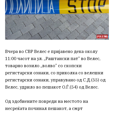
Вчера во СВР Велес е пријавено дека околу
11:00 часот на ул. „Раштански пат” во Велес,
товарно возило „волво” со скопски
регистарски ознаки, со приколка со велешки
регистарски ознаки, управувано од С.Д.(55) од
Велес, удрило во пешакот О.Ѓ.(54) од Велес.
Од здобиените повреди на местото на
несреќата починал пешакот, а смрт