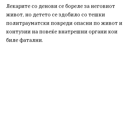
Лекарите со денови се бореле за неговиот
живот, но детето се здобило со тешки
политрауматски повреди опасни по живот и
контузии на повеќе внатрешни органи кои
биле фатални.