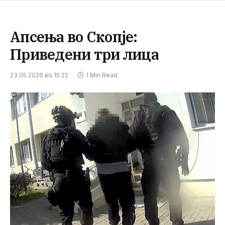
Апсења во Скопје:
Приведени три лица
23.05.2026 во 15:22
1 Min Read