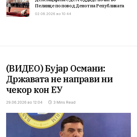
Пелинце по повод Денот на Републиката
02.08.2026 во 10:44
(ВИДЕО) Бујар Османи:
Државата не направи ни
чекор кон ЕУ
29.06.2026 во 12:04
3 Mins Read