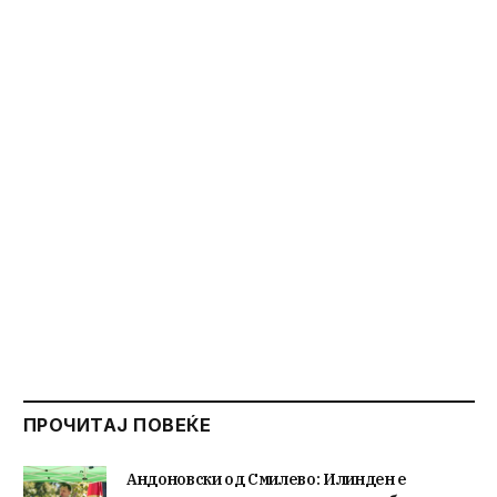
ПРОЧИТАЈ ПОВЕЌЕ
Андоновски од Смилево: Илинден е