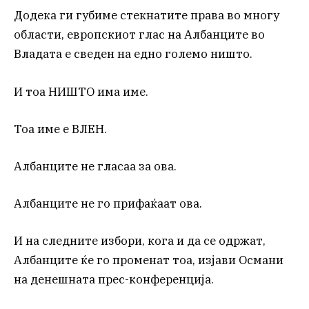
Додека ги губиме стекнатите права во многу
области, европскиот глас на Албанците во
Владата е сведен на едно големо ништо.
И тоа НИШТО има име.
Тоа име е ВЛЕН.
Албанците не гласаа за ова.
Албанците не го прифаќаат ова.
И на следните избори, кога и да се одржат,
Албанците ќе го променат тоа, изјави Османи
на денешната прес-конференција.