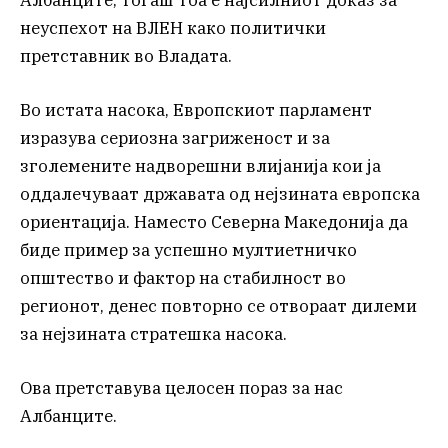
неуспехот на ВЛЕН како политички
претставник во Владата.
Во истата насока, Европскиот парламент
изразува сериозна загриженост и за
зголемените надворешни влијанија кои ја
оддалечуваат државата од нејзината европска
ориентација. Наместо Северна Македонија да
биде пример за успешно мултиетничко
општество и фактор на стабилност во
регионот, денес повторно се отвораат дилеми
за нејзината стратешка насока.
Ова претставува целосен пораз за нас
Албанците.