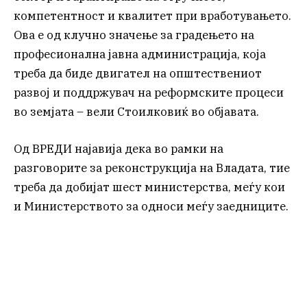
компетентност и квалитет при вработувањето.
Ова е од клучно значење за градењето на
професионална јавна администрација, која
треба да биде двигател на општествениот
развој и поддржувач на реформските процеси
во земјата – вели Стоилковиќ во објавата.
Од ВРЕДИ најавија дека во рамки на
разговорите за реконструкција на Владата, тие
треба да добијат шест министерства, меѓу кои
и Министерството за односи меѓу заедниците.