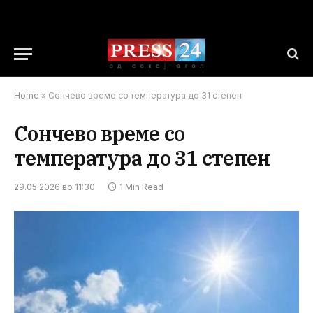
Home
»
Сончево време со температура до 31 степен
Сончево време со
температура до 31 степен
29.05.2026 во 11:30
1 Min Read