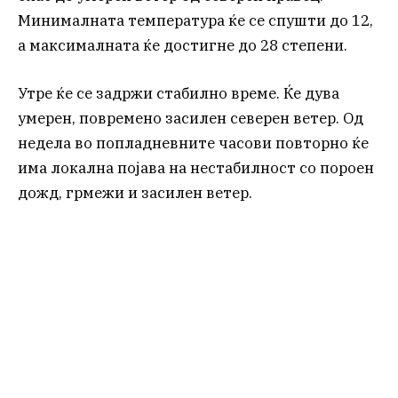
Минималната температура ќе се спушти до 12,
а максималната ќе достигне до 28 степени.
Утре ќе се задржи стабилно време. Ќе дува
умерен, повремено засилен северен ветер. Од
недела во попладневните часови повторно ќе
има локална појава на нестабилност со пороен
дожд, грмежи и засилен ветер.