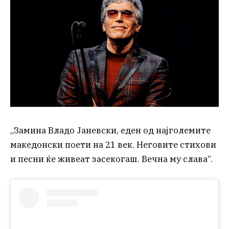
„Замина Владо Јаневски, еден од најголемите
македонски поети на 21 век. Неговите стихови
и песни ќе живеат засекогаш. Вечна му слава“.