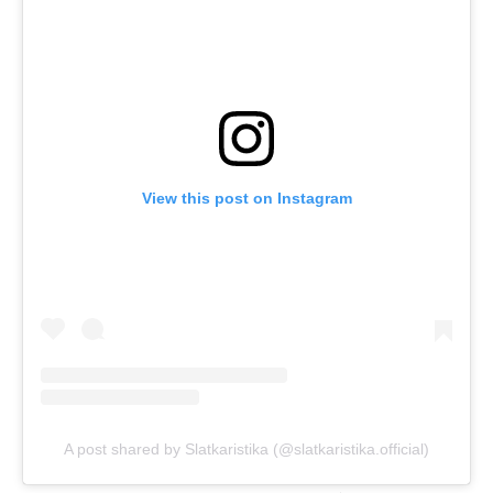
View this post on Instagram
A post shared by Slatkaristika (@slatkaristika.official)