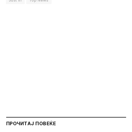
Just In
Top News
ПРОЧИТАЈ ПОВЕЌЕ