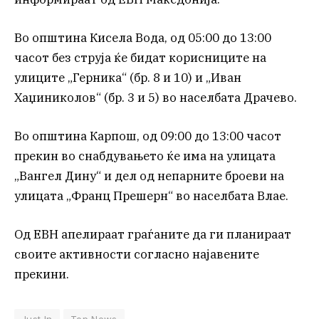
Во општина Кисела Вода, од 05:00 до 13:00
часот без струја ќе бидат корисниците на
улиците „Герника“ (бр. 8 и 10) и „Иван
Хаџиниколов“ (бр. 3 и 5) во населбата Драчево.
Во општина Карпош, од 09:00 до 13:00 часот
прекин во снабдувањето ќе има на улицата
„Вангел Дину“ и дел од непарните броеви на
улицата „Франц Прешерн“ во населбата Влае.
Од ЕВН апелираат граѓаните да ги планираат
своите активности согласно најавените
прекини.