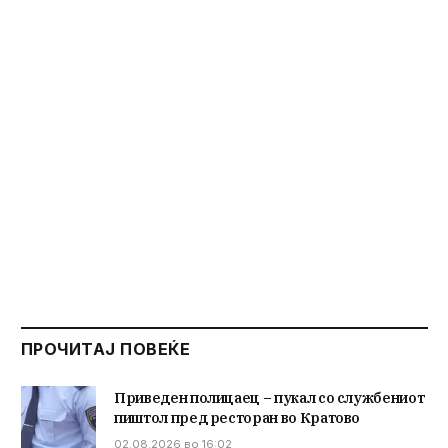
ПРОЧИТАЈ ПОВЕЌЕ
Приведен полицаец – пукал со службениот
пиштол пред ресторан во Кратово
02.08.2026 во 16:02