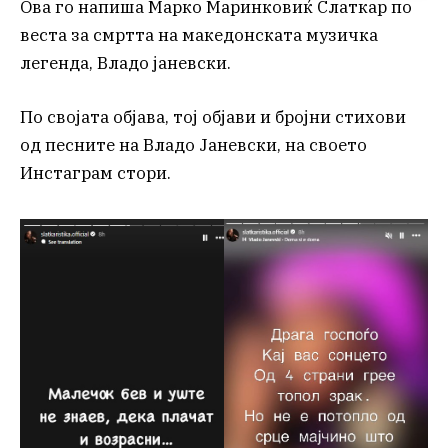
Ова го напиша Марко Маринковиќ Слаткар по
веста за смртта на македонската музичка
легенда, Владо јаневски.
По својата објава, тој објави и бројни стихови
од песните на Владо Јаневски, на своето
Инстаграм стори.