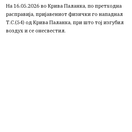
На 16.05.2026 во Крива Паланка, по претходна
расправија, пријавениот физички го нападнал
Т.С.(54) од Крива Паланка, при што тој изгубил
воздух и се онесвестил.