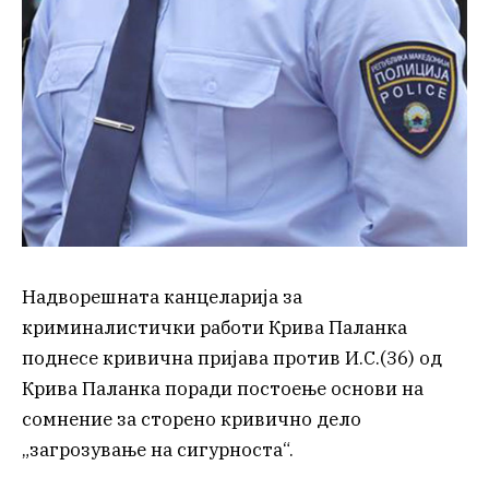
Надворешната канцеларија за
криминалистички работи Крива Паланка
поднесе кривична пријава против И.С.(36) од
Крива Паланка поради постоење основи на
сомнение за сторено кривично дело
„загрозување на сигурноста“.