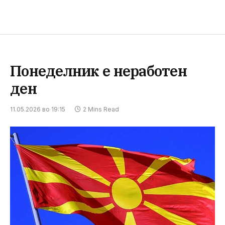
Понеделник е неработен
ден
11.05.2026 во 19:15
2 Mins Read