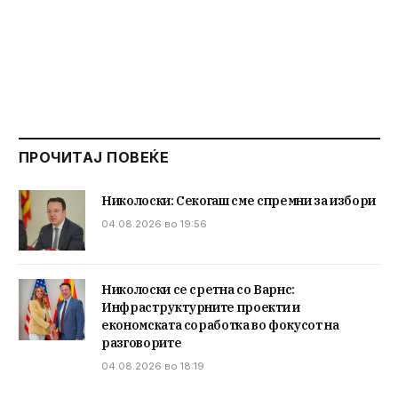
ПРОЧИТАЈ ПОВЕЌЕ
Николоски: Секогаш сме спремни за избори
04.08.2026 во 19:56
Николоски се сретна со Варнс:
Инфраструктурните проекти и
економската соработка во фокусот на
разговорите
04.08.2026 во 18:19