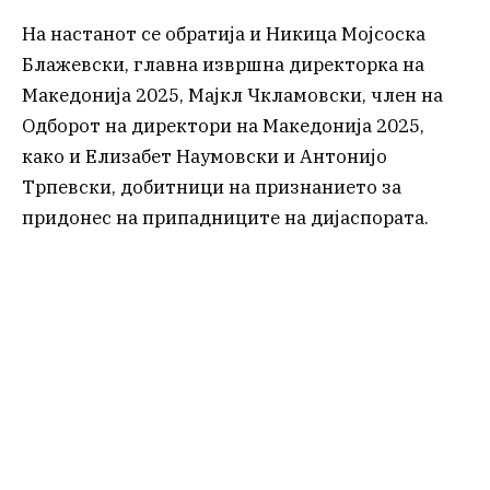
На настанот се обратија и Никица Мојсоска
Блажевски, главна извршна директорка на
Македонија 2025, Мајкл Чкламовски, член на
Одборот на директори на Македонија 2025,
како и Елизабет Наумовски и Антонијо
Трпевски, добитници на признанието за
придонес на припадниците на дијаспората.