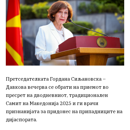
Претседателката Гордана Сиљановска –
Давкова вечерва се обрати на приемот во
пресрет на дводневниот, традиционален
Самит на Македонија 2025 и ги врачи
признанијата за придонес на припадниците на
дијаспората.