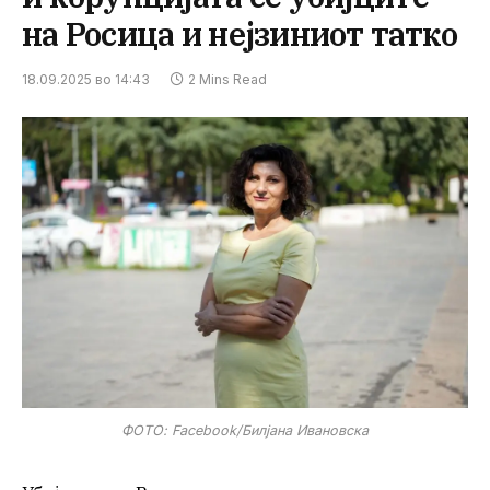
на Росица и нејзиниот татко
18.09.2025 во 14:43
2 Mins Read
ФОТО: Facebook/Билјана Ивановска