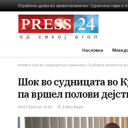
Ограбена црква во кривопаланечко: Однесени пари и б
Насловна
Македо
Home
»
Шок во судницата во Куманово: Ги убивал жените па в
Шок во судницата во К
па вршел полови дејст
09.07.2026 во 13:30
3 Mins Read