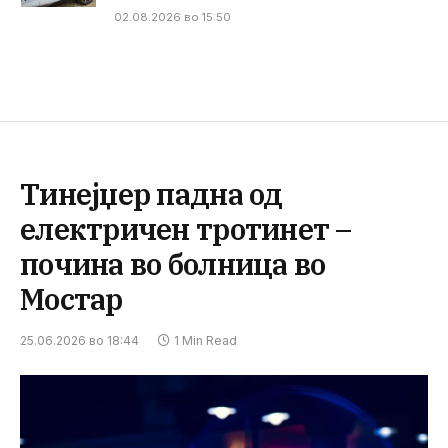
02.08.2026 во 15:50
Тинејџер падна од
електричен тротинет –
почина во болница во
Мостар
25.06.2026 во 18:44
1 Min Read