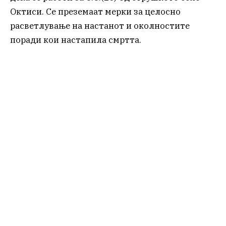
Октиси. Се преземаат мерки за целосно
расветлување на настанот и околностите
поради кои настапила смртта.